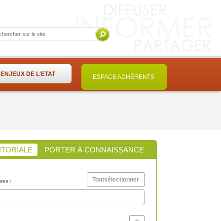
ENJEUX DE L'ETAT
ESPACE ADHÉRENTS
ITORIALE
PORTER À CONNAISSANCE
Toutsélectionner
ues :