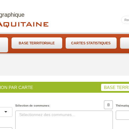
ographique
quitaine
BASE TERRITORIALE
CARTES STATISTIQUES
ION PAR CARTE
BASE TERR
Sélection de communes:
Thématiq
Sélectionnez des communes...