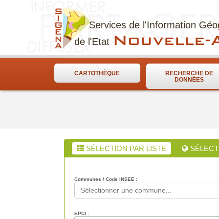
Services de l'Information Gé
Nouvelle-A
de l'Etat
CARTOTHÈQUE
RECHERCHE DE
DONNÉES
SÉLECTION PAR LISTE
SÉLECT
Communes / Code INSEE :
EPCI :