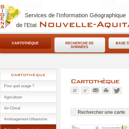
Services de l'Information Géographique
Nouvelle-Aquit
de l'Etat
CARTOTHÈQUE
RECHERCHE DE
BASE T
DONNÉES
CARTOTHÈQUE
Cartothèque
Pour quel usage ?
Agriculture
Air-Climat
Rechercher une carte
Aménagement-Urbanisme