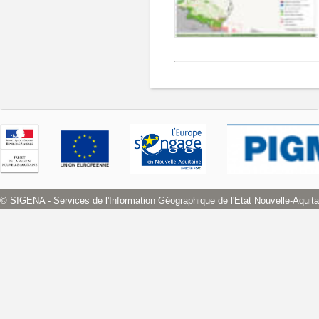
© SIGENA - Services de l'Information Géographique de l'Etat Nouvelle-Aquita
Prev
Next