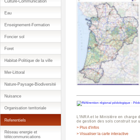
Culture-Communication
Eau
Enseignement-Formation
Foncier sol
Foret
Habitat-Politique de la ville
Mer-Littoral
Nature-Paysage-Biodiversité
Nuisance
Organisation territoriale
L'INRA et le Ministère en charge d
Referentiels
de gestion des sols construit sur 
> Plus d'infos
Réseau energie et
> Visualiser la carte interactive
télécommunications