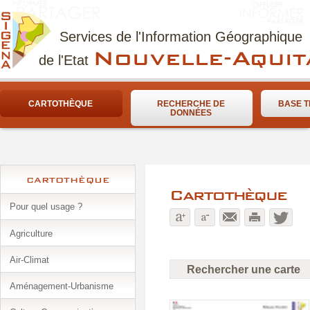
Services de l'Information Géographique
Nouvelle-Aquit
de l'Etat
CARTOTHÈQUE
RECHERCHE DE
BASE T
DONNÉES
CARTOTHÈQUE
Cartothèque
Pour quel usage ?
Agriculture
Air-Climat
Rechercher une carte
Aménagement-Urbanisme